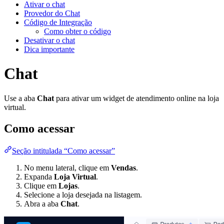
Ativar o chat
Provedor do Chat
Código de Integração
Como obter o código
Desativar o chat
Dica importante
Chat
Use a aba
Chat
para ativar um widget de atendimento online na loja
virtual.
Como acessar
Seção intitulada “Como acessar”
No menu lateral, clique em
Vendas
.
Expanda
Loja Virtual
.
Clique em
Lojas
.
Selecione a loja desejada na listagem.
Abra a aba
Chat
.