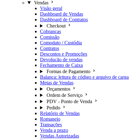
Vendas
Visão geral
Dashboard de Vendas
Dashboard de Contratos
Checkout
Cobranças
Comissão
Comodato / Custódia
Contratos
Descontos e Promoções
Devolução de vendas
Fechamento de Caixa
Formas de Pagamento
Balança: leitura de código e arquivo de carga
Metas de Vendas
Orçamentos
Ordem de Serviço
PDV - Ponto de Venda
Pedido
Relatório de Vendas
Romaneio
Transações
Venda a prazo
Vendas Autorizadas