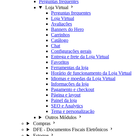
Perguntas frequentes
Loja Virtual
Perguntas frequentes
Loja Virtual
Avaliações
Banners do Hero
Carrinhos
Catálogo
Chat
Configurações gerais
Entrega e frete da Loja Virtual
Favoritos
Ferramentas da loja
Horário de funcionamento da Loja Virtual
Idiomas e moedas da Loja Virtual
Informações da loja
Pagamento e checkout
Página e layout
Painel da loja
SEO e Analytics
Tema e personalização
Outros Módulos
Compras
DFE - Documentos Fiscais Eletrônicos
Estoque