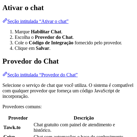
Ativar o chat
Seção intitulada “Ativar o chat”
Marque
Habilitar Chat
.
Escolha o
Provedor do Chat
.
Cole o
Código de Integração
fornecido pelo provedor.
Clique em
Salvar
.
Provedor do Chat
Seção intitulada “Provedor do Chat”
Selecione o serviço de chat que você utiliza. O sistema é compatível
com qualquer provedor que forneça um código JavaScript de
incorporação.
Provedores comuns:
Provedor
Descrição
Chat gratuito com painel de atendimento e
Tawk.to
histórico.
Crisp
Chat com automações e base de conhecimento.