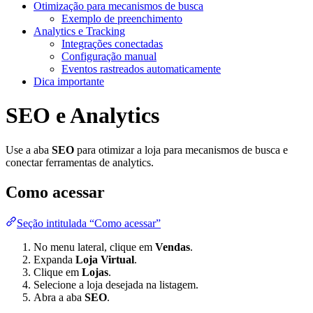
Otimização para mecanismos de busca
Exemplo de preenchimento
Analytics e Tracking
Integrações conectadas
Configuração manual
Eventos rastreados automaticamente
Dica importante
SEO e Analytics
Use a aba
SEO
para otimizar a loja para mecanismos de busca e
conectar ferramentas de analytics.
Como acessar
Seção intitulada “Como acessar”
No menu lateral, clique em
Vendas
.
Expanda
Loja Virtual
.
Clique em
Lojas
.
Selecione a loja desejada na listagem.
Abra a aba
SEO
.