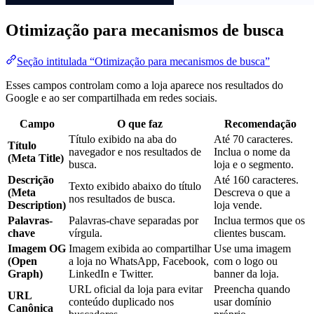
Otimização para mecanismos de busca
Seção intitulada “Otimização para mecanismos de busca”
Esses campos controlam como a loja aparece nos resultados do
Google e ao ser compartilhada em redes sociais.
Campo
O que faz
Recomendação
Título exibido na aba do
Até 70 caracteres.
Título
navegador e nos resultados de
Inclua o nome da
(Meta Title)
busca.
loja e o segmento.
Descrição
Até 160 caracteres.
Texto exibido abaixo do título
(Meta
Descreva o que a
nos resultados de busca.
Description)
loja vende.
Palavras-
Palavras-chave separadas por
Inclua termos que os
chave
vírgula.
clientes buscam.
Imagem OG
Imagem exibida ao compartilhar
Use uma imagem
(Open
a loja no WhatsApp, Facebook,
com o logo ou
Graph)
LinkedIn e Twitter.
banner da loja.
URL oficial da loja para evitar
Preencha quando
URL
conteúdo duplicado nos
usar domínio
Canônica