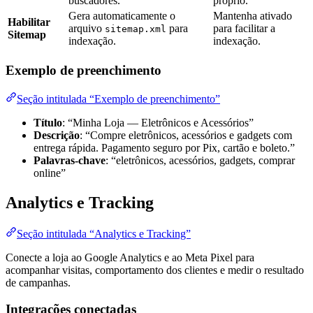
buscadores.
próprio.
Gera automaticamente o
Mantenha ativado
Habilitar
arquivo
para
para facilitar a
sitemap.xml
Sitemap
indexação.
indexação.
Exemplo de preenchimento
Seção intitulada “Exemplo de preenchimento”
Título
: “Minha Loja — Eletrônicos e Acessórios”
Descrição
: “Compre eletrônicos, acessórios e gadgets com
entrega rápida. Pagamento seguro por Pix, cartão e boleto.”
Palavras-chave
: “eletrônicos, acessórios, gadgets, comprar
online”
Analytics e Tracking
Seção intitulada “Analytics e Tracking”
Conecte a loja ao Google Analytics e ao Meta Pixel para
acompanhar visitas, comportamento dos clientes e medir o resultado
de campanhas.
Integrações conectadas