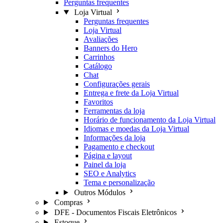
Perguntas frequentes
Loja Virtual
Perguntas frequentes
Loja Virtual
Avaliações
Banners do Hero
Carrinhos
Catálogo
Chat
Configurações gerais
Entrega e frete da Loja Virtual
Favoritos
Ferramentas da loja
Horário de funcionamento da Loja Virtual
Idiomas e moedas da Loja Virtual
Informações da loja
Pagamento e checkout
Página e layout
Painel da loja
SEO e Analytics
Tema e personalização
Outros Módulos
Compras
DFE - Documentos Fiscais Eletrônicos
Estoque