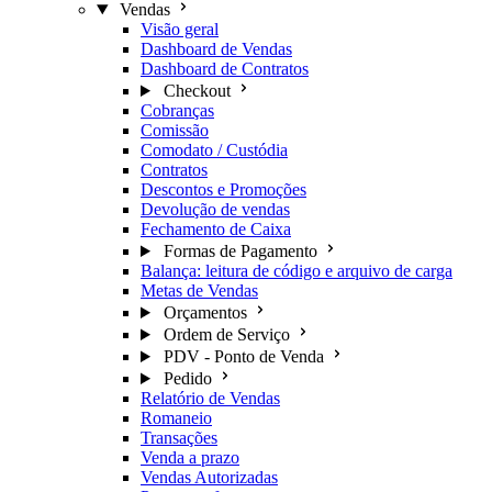
Vendas
Visão geral
Dashboard de Vendas
Dashboard de Contratos
Checkout
Cobranças
Comissão
Comodato / Custódia
Contratos
Descontos e Promoções
Devolução de vendas
Fechamento de Caixa
Formas de Pagamento
Balança: leitura de código e arquivo de carga
Metas de Vendas
Orçamentos
Ordem de Serviço
PDV - Ponto de Venda
Pedido
Relatório de Vendas
Romaneio
Transações
Venda a prazo
Vendas Autorizadas