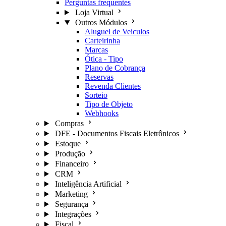
Perguntas frequentes
Loja Virtual
Outros Módulos
Aluguel de Veiculos
Carteirinha
Marcas
Ótica - Tipo
Plano de Cobrança
Reservas
Revenda Clientes
Sorteio
Tipo de Objeto
Webhooks
Compras
DFE - Documentos Fiscais Eletrônicos
Estoque
Produção
Financeiro
CRM
Inteligência Artificial
Marketing
Segurança
Integrações
Fiscal