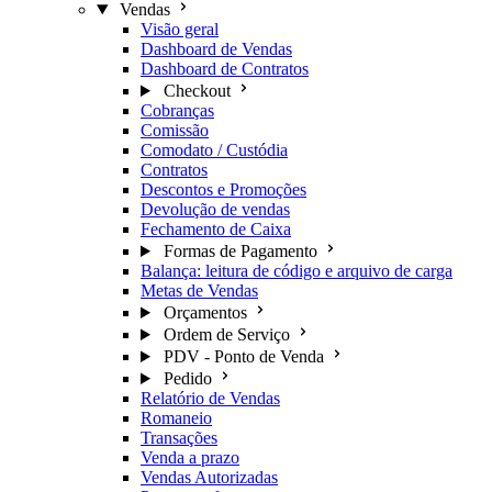
Vendas
Visão geral
Dashboard de Vendas
Dashboard de Contratos
Checkout
Cobranças
Comissão
Comodato / Custódia
Contratos
Descontos e Promoções
Devolução de vendas
Fechamento de Caixa
Formas de Pagamento
Balança: leitura de código e arquivo de carga
Metas de Vendas
Orçamentos
Ordem de Serviço
PDV - Ponto de Venda
Pedido
Relatório de Vendas
Romaneio
Transações
Venda a prazo
Vendas Autorizadas