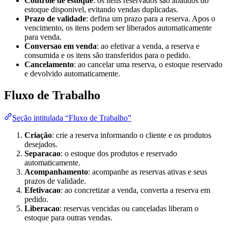
Controle de estoque
: os itens reservados são abatidos do
estoque disponivel, evitando vendas duplicadas.
Prazo de validade
: defina um prazo para a reserva. Apos o
vencimento, os itens podem ser liberados automaticamente
para venda.
Conversao em venda
: ao efetivar a venda, a reserva e
consumida e os itens são transferidos para o pedido.
Cancelamento
: ao cancelar uma reserva, o estoque reservado
e devolvido automaticamente.
Fluxo de Trabalho
Seção intitulada “Fluxo de Trabalho”
Criação
: crie a reserva informando o cliente e os produtos
desejados.
Separacao
: o estoque dos produtos e reservado
automaticamente.
Acompanhamento
: acompanhe as reservas ativas e seus
prazos de validade.
Efetivacao
: ao concretizar a venda, converta a reserva em
pedido.
Liberacao
: reservas vencidas ou canceladas liberam o
estoque para outras vendas.