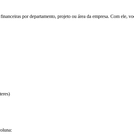
 financeiras por departamento, projeto ou área da empresa. Com ele, vo
teres)
coluna: