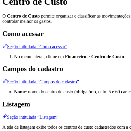
Centro de Custo
O
Centro de Custo
permite organizar e classificar as movimentações
controlar melhor os gastos.
Como acessar
Seção intitulada “Como acessar”
No menu lateral, clique em
Financeiro
>
Centro de Custo
Campos do cadastro
Seção intitulada “Campos do cadastro”
Nome
: nome do centro de custo (obrigatório, entre 5 e 60 carac
Listagem
Seção intitulada “Listagem”
A tela de listagem exibe todos os centros de custo cadastrados com a 