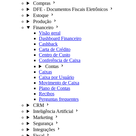
Compras
DFE - Documentos Fiscais Eletrônicos
Estoque
Produção
Financeiro
Visão geral
Dashboard Financeiro
Cashback
Carta de Crédito
Centro de Custo
Conferência de Caixa
Contas
Caixas
Caixa por Usuário
Movimento de Caixa
Plano de Contas
Recibos
Perguntas frequentes
CRM
Inteligência Artificial
Marketing
Segurança
Integrações
Fiscal