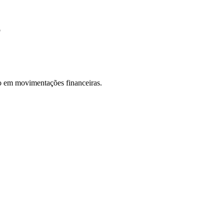
o
do em movimentações financeiras.